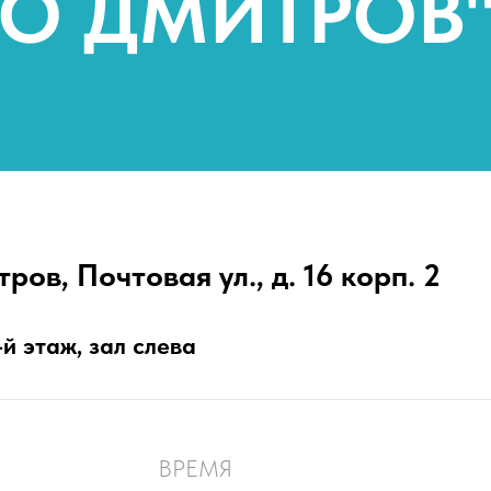
ВО ДМИТРОВ
ров, Почтовая ул., д. 16 корп. 2
й этаж, зал слева
ВРЕМЯ