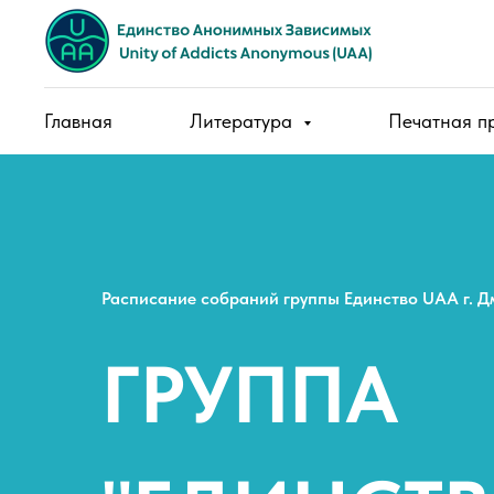
Главная
Литература
Печатная п
Расписание собраний группы Единство UAA г. 
ГРУППА