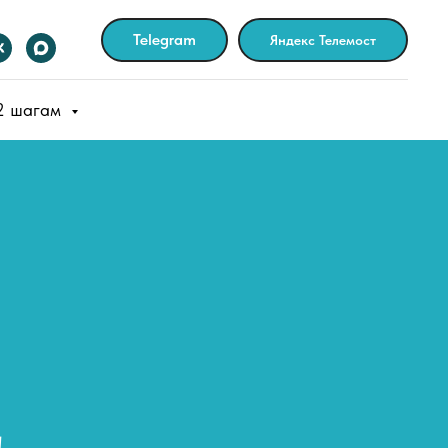
Telegram
Яндекс Телемост
12 шагам