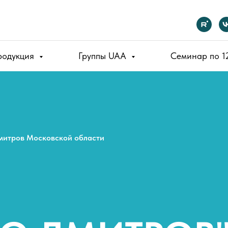
родукция
Группы UAA
Семинар по 
Дмитров Московской области